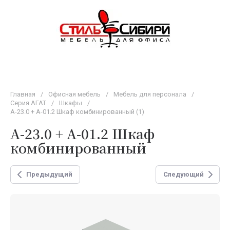
Главная
/
Офисная мебель
/
Мебель для персонала
/
Серия АГАТ
/
Шкафы
/
А-23.0 + А-01.2 Шкаф комбинированный (1)
А-23.0 + А-01.2 Шкаф
комбинированный
Предыдущий
Следующий