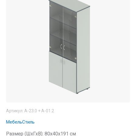
Артикул:
А-23.0 + А-01.2
МебельСтиль
Размер (ШхГхВ): 80x40x191 см