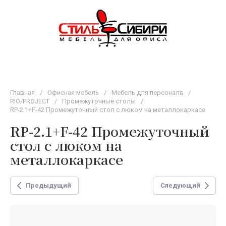
Главная
/
Офисная мебель
/
Мебель для персонала
/
RIO/PROJECT
/
Промежуточные столы
/
RP-2.1+F-42 Промежуточный стол с люком на металлокаркасе
RP-2.1+F-42 Промежуточный
стол с люком на
металлокаркасе
Предыдущий
Следующий