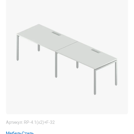
Артикул:
RP-4.1(x2)+F-32
МебельСтиль